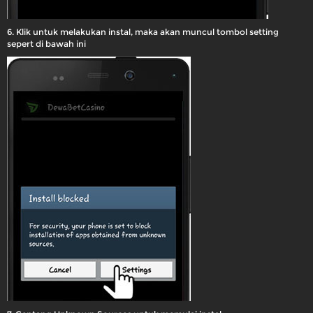
6. Klik untuk melakukan instal, maka akan muncul tombol setting
sepert di bawah ini