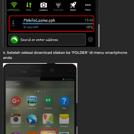
4. Setelah selesai download silakan ke "FOLDER" di menu smartphone
anda