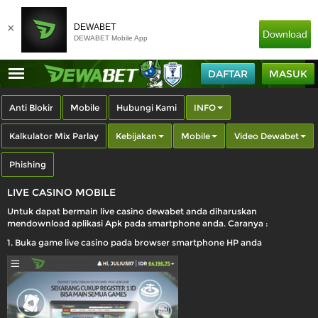
×
DEWABET
Download
DEWABET Mobile App
DAFTAR
MASUK
Anti Blokir
Mobile
Hubungi Kami
INFO
Kalkulator Mix Parlay
Kebijakan
Mobile
Video Dewabet
Phishing
LIVE CASINO MOBILE
Untuk dapat bermain live casino dewabet anda diharuskan
mendownload aplikasi Apk pada smartphone anda. Caranya :
1. Buka game live casino pada browser smartphone HP anda