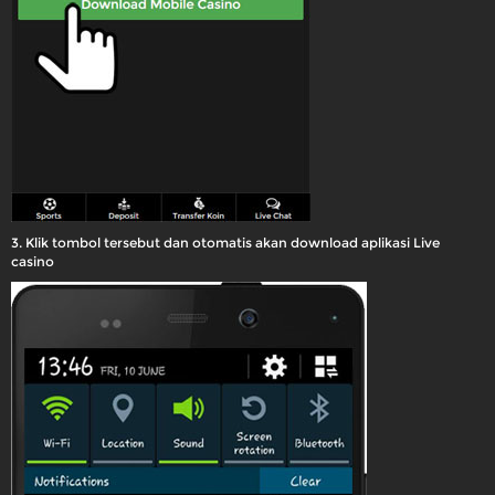
3. Klik tombol tersebut dan otomatis akan download aplikasi Live
casino