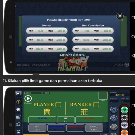
11. Silakan pilih limit game dan permainan akan terbuka